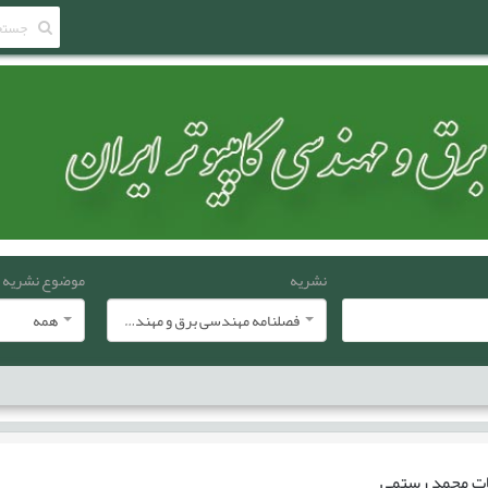
نشریه
موضوع نشریه
فصلنامه مهندسی برق و مهندسی کامپيوتر ايران
همه
ات
محمد رستمی