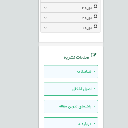
دوره
3
دوره
2
دوره
1
صفحات نشریه
• شناسنامه
• اصول اخلاقی
• راهنمای تدوين مقاله
• درباره ما