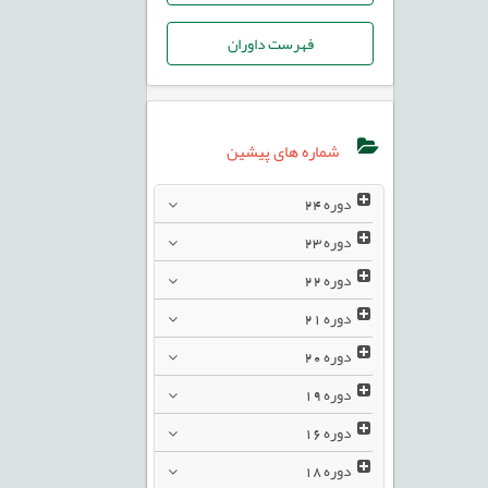
فهرست داوران
شماره های پیشین
دوره
24
دوره
23
دوره
22
دوره
21
دوره
20
دوره
19
دوره
16
دوره
18