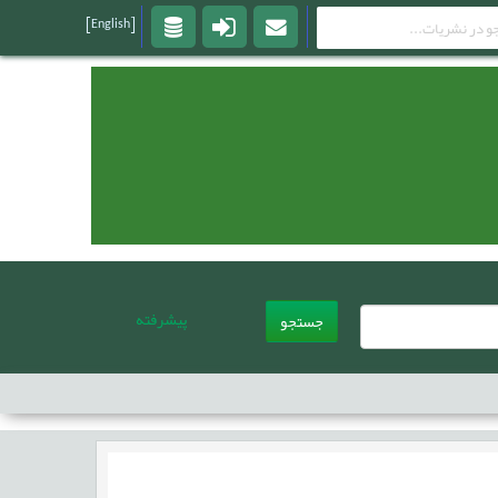
[English]
پیشرفته
جستجو