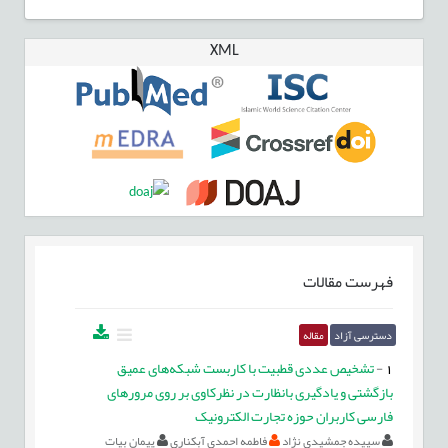
XML
فهرست مقالات
دسترسی آزاد
مقاله
1
-
تشخیص عددی قطبیت با کاربست شبکه‌های عمیق
بازگشتی و یادگیری بانظارت در نظرکاوی بر روی مرورهای
فارسی کاربران حوزه تجارت الکترونیک‌
سپیده جمشیدی نژاد
فاطمه احمدی آبکناری
پیمان بیات