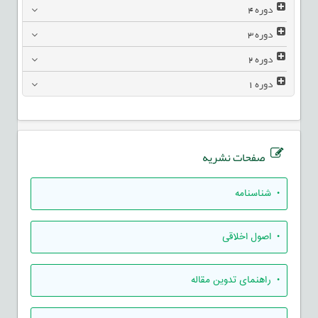
دوره
4
دوره
3
دوره
2
دوره
1
صفحات نشریه
• شناسنامه
• اصول اخلاقی
• راهنمای تدوين مقاله