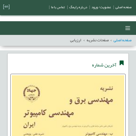
[en]
صفحه اصلی
|
عضویت/ ورود
|
درباره رایمگ
|
تماس با ما
|
صفحه اصلی
صفحات نشریه
ارزيابی
آخرین شماره