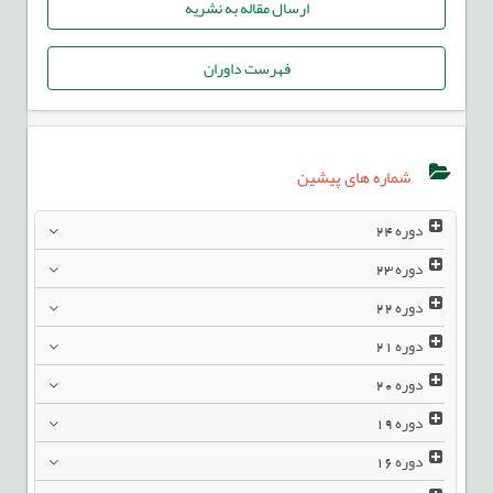
ارسال مقاله به نشریه
فهرست داوران
شماره های پیشین
دوره
24
دوره
23
دوره
22
دوره
21
دوره
20
دوره
19
دوره
16