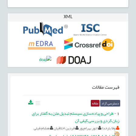
XML
فهرست مقالات
دسترسی آزاد
مقاله
1
-
طراحی و پیاده‌سازی سیستم تبدیل متن به گفتار برای
زبان کردی و بررسی کیفی آن
وفا بارخدا
انور بهرام‌پور
فردین اخلاقیان
هشام فیلی
20.1001.1.16823745.1389.8.2.1.3