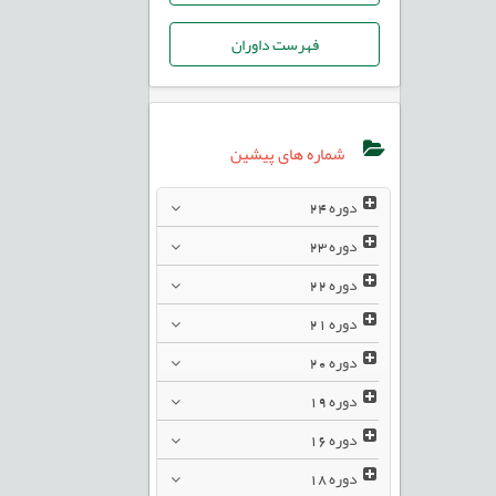
فهرست داوران
شماره های پیشین
دوره
24
دوره
23
دوره
22
دوره
21
دوره
20
دوره
19
دوره
16
دوره
18