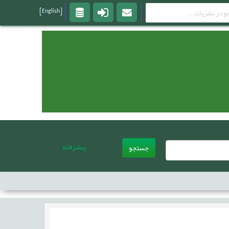
[English]
پیشرفته
جستجو