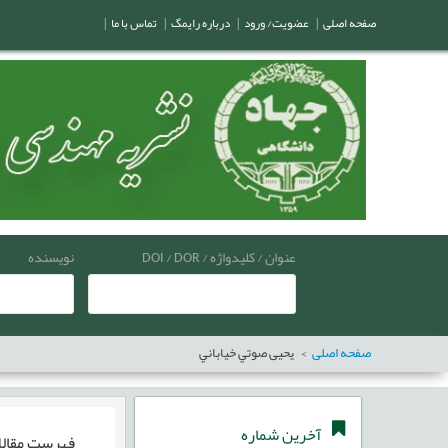
صفحه اصلی
|
عضویت/ ورود
|
درباره رایمگ
|
تماس با ما
|
عنوان / کلیدواژه / DOI / DOR
نویسنده
صفحه اصلی
یحیی صوتي خياباني
آخرین شماره
فهرست مقال