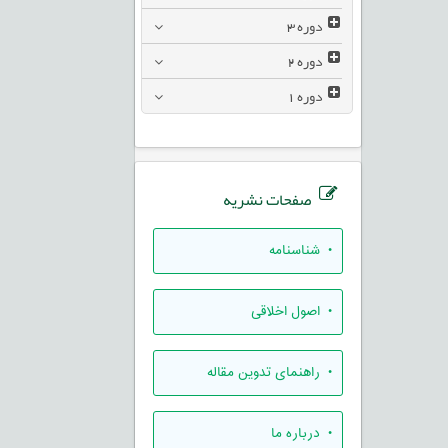
دوره
3
دوره
2
دوره
1
صفحات نشریه
• شناسنامه
• اصول اخلاقی
• راهنمای تدوين مقاله
• درباره ما