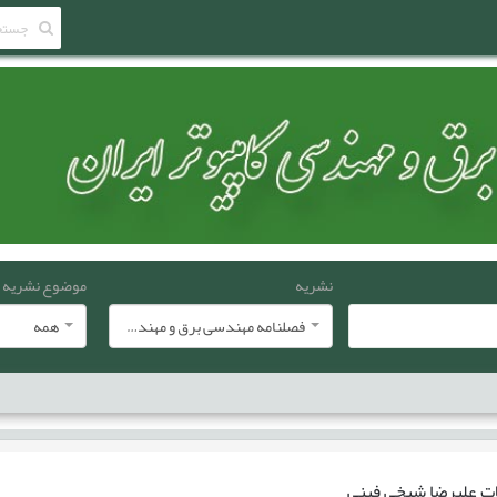
نشریه
موضوع نشریه
فصلنامه مهندسی برق و مهندسی کامپيوتر ايران
همه
ات
علیرضا شیخی فینی