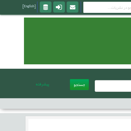
[English]
پیشرفته
جستجو