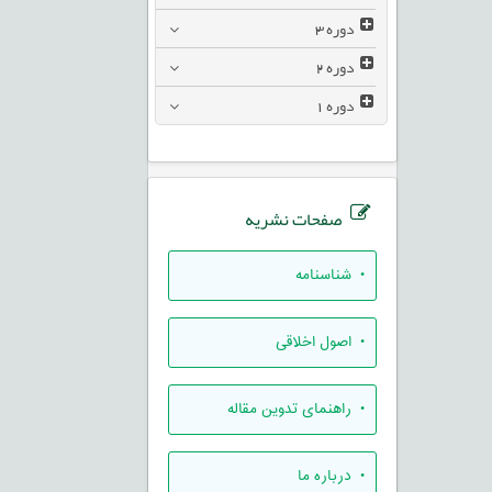
دوره
3
دوره
2
دوره
1
صفحات نشریه
• شناسنامه
• اصول اخلاقی
• راهنمای تدوين مقاله
• درباره ما