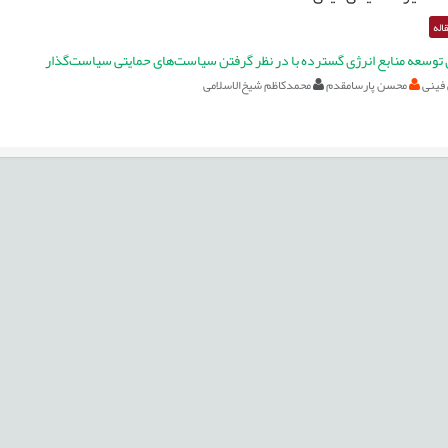
اله
ی توسعه منابع انرژی گسترده با در نظر گرفتن سیاست‌های حمایتی سیاست‌گذار
فینی
محسن پارسامقدم
محمدکاظم شیخ‌الاسلامی