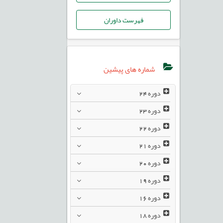
فهرست داوران
شماره های پیشین
دوره
24
دوره
23
دوره
22
دوره
21
دوره
20
دوره
19
دوره
16
دوره
18