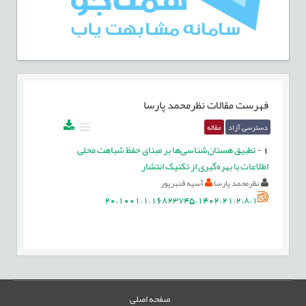
فهرست مقالات
نظرمحمد پارسا
دسترسی آزاد
مقاله
1
-
تطبیق هستان‌شناسی‌ها بر مبنای حفظ شباهت محلی
اطلاعات با بهره‌گیری از تکنیک انتشار
نظرمحمد پارسا
آسیه قنبرپور
20.1001.1.16823745.1402.21.2.8.1
صفحه اصلی