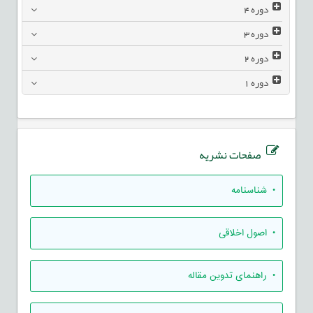
دوره
4
دوره
3
دوره
2
دوره
1
صفحات نشریه
• شناسنامه
• اصول اخلاقی
• راهنمای تدوين مقاله