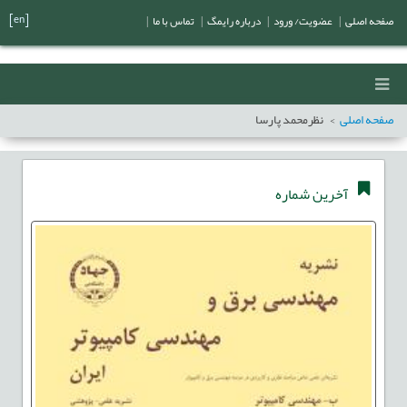
[en]
صفحه اصلی
|
عضویت/ ورود
|
درباره رایمگ
|
تماس با ما
|
صفحه اصلی
نظرمحمد پارسا
آخرین شماره