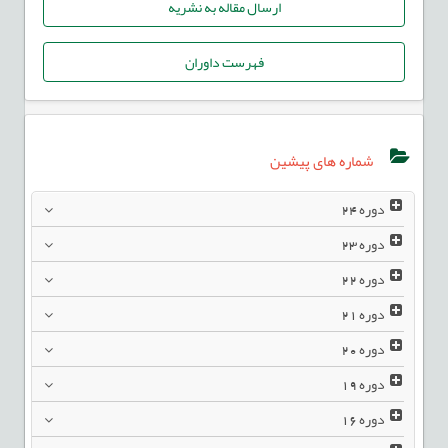
ارسال مقاله به نشریه
فهرست داوران
شماره های پیشین
دوره
24
دوره
23
دوره
22
دوره
21
دوره
20
دوره
19
دوره
16