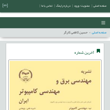
[en]
صفحه اصلی
|
عضویت/ ورود
|
درباره رایمگ
|
تماس با ما
|
صفحه اصلی
حسین کاظمی کارگر
آخرین شماره