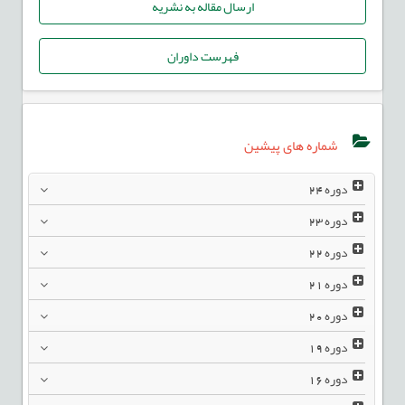
ارسال مقاله به نشریه
فهرست داوران
شماره های پیشین
دوره
24
دوره
23
دوره
22
دوره
21
دوره
20
دوره
19
دوره
16