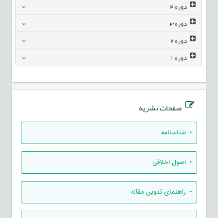
دوره
4
دوره
3
دوره
2
دوره
1
صفحات نشریه
• شناسنامه
• اصول اخلاقی
• راهنمای تدوين مقاله