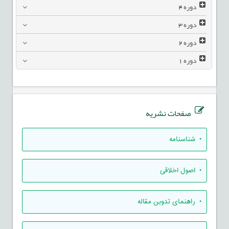
دوره
4
دوره
3
دوره
2
دوره
1
صفحات نشریه
• شناسنامه
• اصول اخلاقی
• راهنمای تدوين مقاله