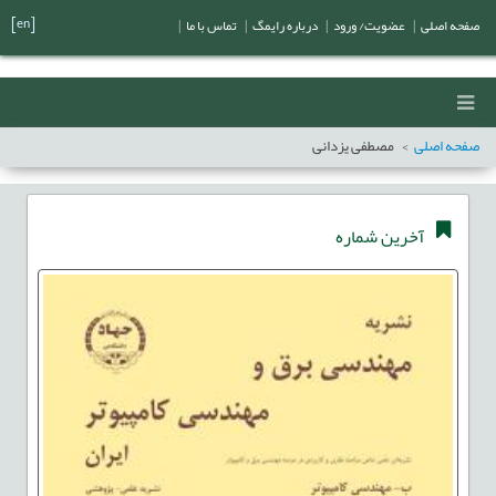
[en]
صفحه اصلی
|
عضویت/ ورود
|
درباره رایمگ
|
تماس با ما
|
صفحه اصلی
مصطفی یزدانی
آخرین شماره