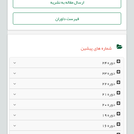
ارسال مقاله به نشریه
فهرست داوران
شماره های پیشین
دوره
24
دوره
23
دوره
22
دوره
21
دوره
20
دوره
19
دوره
16