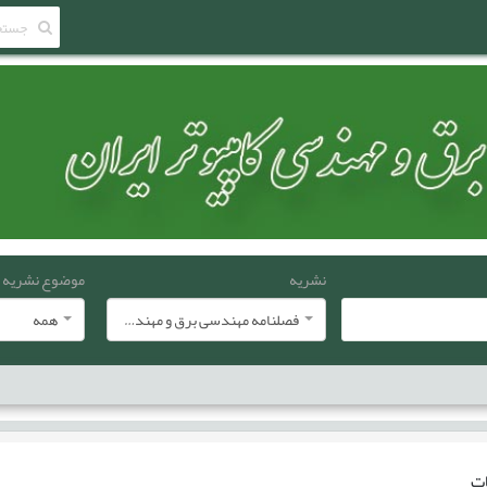
نشریه
موضوع نشریه
فصلنامه مهندسی برق و مهندسی کامپيوتر ايران
همه
ات