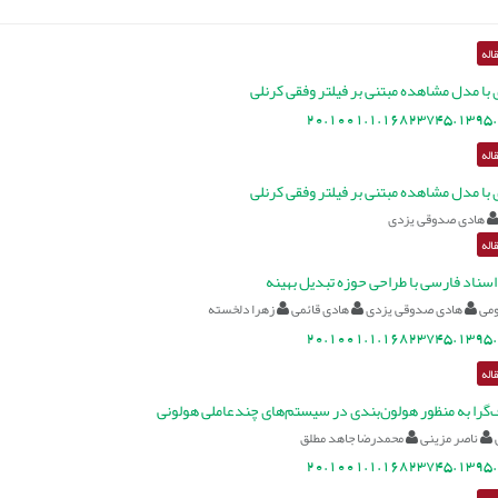
اله
ی با مدل مشاهده مبتنی بر فیلتر وفقی کرنلی
20.1001.1.16823745.1395.
اله
ی با مدل مشاهده مبتنی بر فیلتر وفقی کرنلی
هادی صدوقی یزدی
اله
اسناد فارسی با طراحی حوزه تبدیل بهینه
می
هادی صدوقی یزدی
هادی قائمی
زهرا دلخسته
20.1001.1.16823745.1395.
اله
را به منظور هولون‌بندی در سیستم‌های چندعاملی هولونی
ناصر مزینی
محمدرضا جاهد مطلق
20.1001.1.16823745.1395.