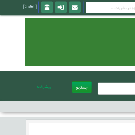
[English]
پیشرفته
جستجو