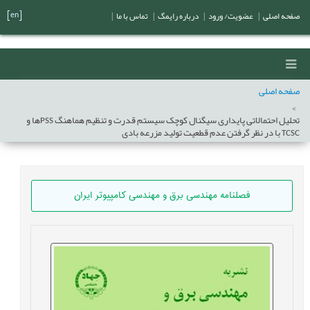
[en]
صفحه اصلی
|
عضویت/ ورود
|
درباره رایمگ
|
تماس با ما
|
صفحه اصلی
تحلیل احتمالاتی پایداری سیگنال کوچک سیستم قدرت و تنظیم هماهنگ PSSها و
TCSC با در نظر گرفتن عدم قطعیت تولید مزرعه بادی
فصلنامه مهندسی برق و مهندسی کامپيوتر ايران