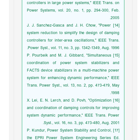
controllers in large power systems," IEEE Trans. on
Power Systems, vol. 20, no. 1, pp. 294-300, Feb.
2005.
[14] J. J. Sanchez-Gasca and J. H. Chow, "Power
system reduction to simplify the design of damping
controllers for inter-area oscillations," IEEE Trans.
Power Syst., vol. 11, no. 3, pp. 1342-1349, Aug. 1996.
[15] P. Pourbeik and M. J. Gibbard, "Simultaneous
coordination of power system stabilizers and
FACTS device stabilizers in a multi-machine power
system for enhancing dynamic performance," IEEE
Trans. Power Syst., vol. 13, no. 2, pp. 473-479, May
1998.
[16] X. Lei, E. N. Lerch, and D. Povh, "Optimization
and coordination of damping controls for improving
system dynamic performance," IEEE Trans. Power
Syst., vol. 16, no. 3, pp. 473-480, Aug. 2001.
[17] P. Kundur, Power System Stability and Control,
the EPRI Power System Engineering Series Ed.