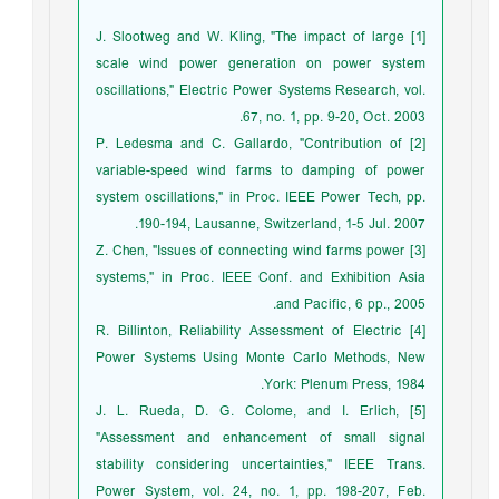
[1] J. Slootweg and W. Kling, "The impact of large
scale wind power generation on power system
oscillations," Electric Power Systems Research, vol.
67, no. 1, pp. 9-20, Oct. 2003.
[2] P. Ledesma and C. Gallardo, "Contribution of
variable-speed wind farms to damping of power
system oscillations," in Proc. IEEE Power Tech, pp.
190-194, Lausanne, Switzerland, 1-5 Jul. 2007.
[3] Z. Chen, "Issues of connecting wind farms power
systems," in Proc. IEEE Conf. and Exhibition Asia
and Pacific, 6 pp., 2005.
[4] R. Billinton, Reliability Assessment of Electric
Power Systems Using Monte Carlo Methods, New
York: Plenum Press, 1984.
[5] J. L. Rueda, D. G. Colome, and I. Erlich,
"Assessment and enhancement of small signal
stability considering uncertainties," IEEE Trans.
Power System, vol. 24, no. 1, pp. 198-207, Feb.