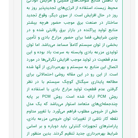
با کاهش منابع سوخت‌های فسیلی و افزایش آلودگی
محیط زیست، استفاده از انرژی‌های تجدیدپذیر روز به
روز در حال افزایش است. از سوی دیگر، وقوع تجدید
ساختار در صنعت برق موجب حضور هرچه بیشتر
منابع تولید پراکنده در بازار برق رقابتی شده و در
چنین شرایطی، فضا برای حضور مزارع بادی و تأمین
بخشی از توان سیستم کاملاً مساعد می‌باشد. اما توان
تولیدی مزرعه بادی وابسته به سرعت باد بوده و این
عدم قطعیت در تولید موجب افزایش نگرانی‌ها در مورد
اتصال این منابع به سیستم و بهره‌برداری از آنها شده
است. از این رو در این مقاله روشی احتمالاتی برای
مطالعه پایداری سیگنال کوچک سیستم با در نظر
گرفتن عدم قطعیت تولید مزارع بادی با استفاده از
روش PCM ارائه شده است. روش PCM بر پایه
چندجمله‌ای‌های متعامد استوار می‌باشد که یک مدل
خطی از خروجی مطلوب فراهم می‌آورد. با تغییر مداوم
نقطه کار ناشی از تغییرات توان خروجی مزرعه بادی،
پارامترهای تجهیزات کنترلی باید دوباره و بر اساس
شرایط بهره‌برداری جدید تنظیم گردند. بدین منظور از