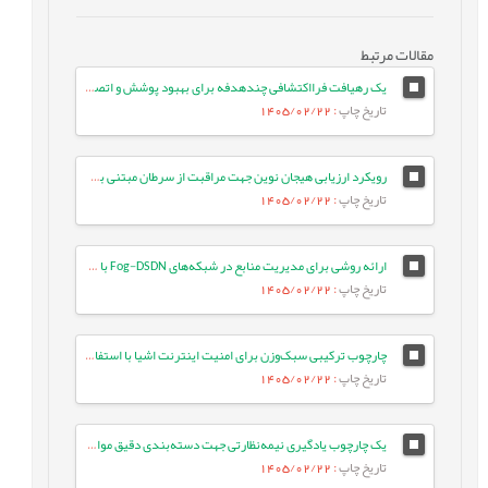
مقالات مرتبط
یک رهیافت فرااکتشافی چندهدفه برای بهبود پوشش و اتصال در شبکه‌های حسگر بی‌سیم
تاریخ چاپ
: 1405/02/22
رویکرد ارزیابی هیجان نوین جهت مراقبت از سرطان مبتنی بر مدل‌های زبانی بزرگ
تاریخ چاپ
: 1405/02/22
ارائه روشی برای مدیریت منابع در شبکه‌های Fog-DSDN با بهره‌گیری از معماری میکروسرویس و شبکه‌های ESN
تاریخ چاپ
: 1405/02/22
چارچوب ترکیبی سبک‌وزن برای امنیت اینترنت اشیا با استفاده از جنگل تصادفی بهینه و انتخاب ویژگی تطبیقی در معماری لبه-ابری
تاریخ چاپ
: 1405/02/22
یک چارچوب یادگیری نیمه‌نظارتی جهت دسته‌بندی دقیق موارد آزمون با بهره‌گیری از تعبیه‌های زبانی و ویژگی‌های معنایی متن
تاریخ چاپ
: 1405/02/22