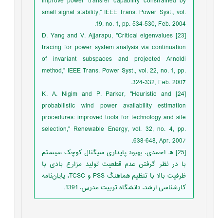
improve power transfer capability constrained by
small signal stability," IEEE Trans. Power Syst., vol.
19, no. 1, pp. 534-530, Feb. 2004.
[23] D. Yang and V. Ajjarapu, "Critical eigenvalues
tracing for power system analysis via continuation
of invariant subspaces and projected Arnoldi
method," IEEE Trans. Power Syst., vol. 22, no. 1, pp.
324-332, Feb. 2007.
[24] K. A. Nigim and P. Parker, "Heuristic and
probabilistic wind power availability estimation
procedures: improved tools for technology and site
selection," Renewable Energy, vol. 32, no. 4, pp.
638-648, Apr. 2007.
[25] ﻫ. احمدی، بهبود پایداری سیگنال کوچک سیستم
با در نظر گرفتن عدم قطعیت تولید مزارع بادی با
ظرفیت بالا با تنظیم هماهنگ PSS و TCSC، پايان‌نامه
كارشناسي ارشد، دانشگاه تربیت مدرس، 1391.