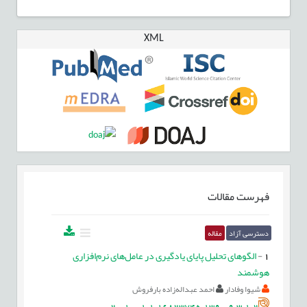
XML
فهرست مقالات
دسترسی آزاد
مقاله
1
-
الگوهای تحلیل پایای یادگیری در عامل‌های نرم‌افزاری
هوشمند
شیوا وفادار
احمد عبداله‌زاده بارفروش
20.1001.1.16823745.1390.9.3.1.2