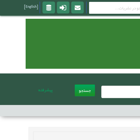
[English]
پیشرفته
جستجو