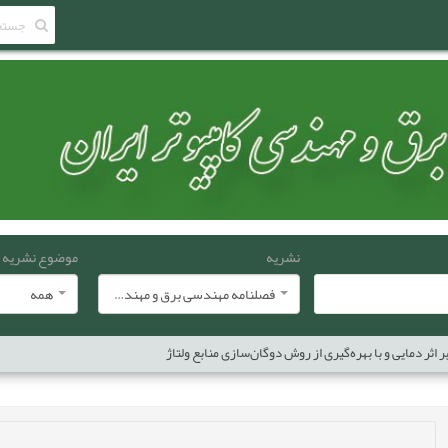
نشریه
موضوع نشریه
فصلنامه مهندسی برق و مهندسی کامپيوتر ايران
همه