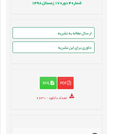
شماره
4
دوره
17
زمستان
1398
ارسال مقاله به نشریه
داوری برای این نشریه
XML
PDF
تعداد دانلود
: 2631