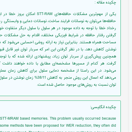
چکیده مقاله
:
یکی از مهم‌ترین مشکلات حافظه‌های
حافظه‌ها می‌توان به نوسانات فرایند ساخت، نوسانات دمایی و وابستگی رخد
رخداد خطا با توجه به داده موجود در هر سلول با سلول دیگر متفاوت خوا
گرفتن رفتار حافظه در شرایط فیزیکی مختلف، اقدام به حل مشکلات حافظه
مساحت همراه هستند. بنابراین نیاز به ارائه روشی احساس می‌شود که در
نوشتن کاهش دهد، با در نظر گرفتن این امر که سربار توان غیر قابل قب
همچنین پیش‌گیری از سربار توان زیاد، پیشنهادی ارائه شده که با توجه
گرفت. هر کدام از مسیرها مشخصه‌ای مطابق با داده خواهند داشت
می‌شود. در این راستا از مشخصه دمایی سلول برای کاهش زمان عملیا
می‌دهد که اعمال این روش منجر به ک
توان نسبت به روش‌های موجود حاصل شده است.
چکیده انگلیسی
:
f STT-MRAM based memories. This problem usually occurred because
ugh some methods have been proposed for WER reduction, they often did