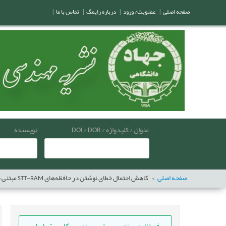
صفحه اصلی
|
عضویت/ ورود
|
درباره رایمگ
|
تماس با ما
|
عنوان / کلیدواژه / DOI / DOR
نویسنده
صفحه اصلی
کاهش احتمال خطای نوشتن در حافظه‌های STT-RAM مبتنی بر اثر دمایی و با بهره‌گیری از روش دوگان‌سازی منابع ولتاژ