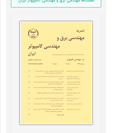
فصلنامه مهندسی برق و مهندسی کامپيوتر ايران