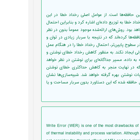
 STT-RAM امکان بروز خطا در این حافظه‌ها است. از عوامل اصلی رخداد خطا در این
اد خطا به توزیع داده‌ای اشاره کرد و بنابراین احتمال
هد بود. روش‌های ارائه‌شده موجود عموماً بدون در نظر
‌ها کرده‌اند که در نتیجه با سربار زیادی در توان و
 سطوح پایین‌تر، احتمال رخداد خطا را در هنگام عمل
ولی ایجاد نکند. به منظور کاهش رخداد خطای نوشتن و
 به داده، مسیر جداگانه‌ای برای نوشتن در نظر خواهد
 که در نهایت منجر به کاهش حداکثری خطای نوشتن
ت نوشتن بهره گرفته خواهد شد. شبیه‌سازی‌ها نشان
اهش 38/11% زمان نوشتن در سلول حافظه شده که این دستاورد بدون سربار مساحت و یا
Write Error (WER) is one of the most drawbacks o
of thermal instability and process variation. Altho