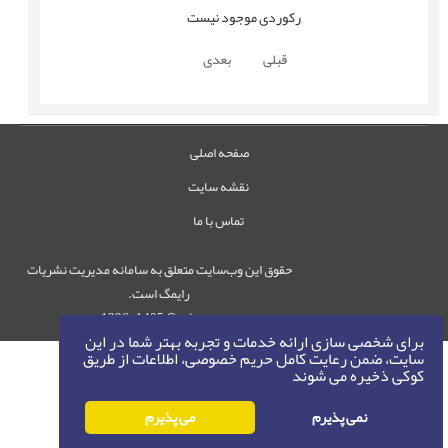
رکوردی موجود نیست
قبلی
بعدی
صفحه اصلی
نقشه سایت
تماس با ما
حقوق این وب‌سایت متعلق به سامانه مدیریت نشریات
رایمگ است.
حق نشر
1405-1396
©
برای شخصی سازی ارائه خدمات و تجربه بهتر شما در این
سایت، ضمن رعایت کامل حریم خصوصی، اطلاعات از طریق
کوکی ذخیره می شوند
نمی پذیرم
می پذیرم