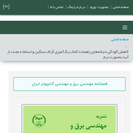
[en]
صفحه اصلی
|
عضویت/ ورود
|
درباره رایمگ
|
تماس با ما
|
صفحه اصلی
کاهش آلودگی دنباله‌ها‌ی راهنما با کمک رنگ‌آمیزی گراف‌ سنگین و استفاده مجدد از
آنها به‌صورت نرم
فصلنامه مهندسی برق و مهندسی کامپيوتر ايران