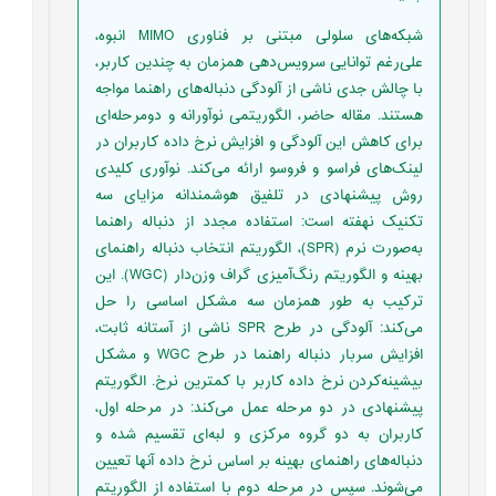
شبکه‌های سلولی مبتنی بر فناوری MIMO انبوه،
علی‌رغم توانایی سرویس‌دهی همزمان به چندین کاربر،
با چالش جدی ناشی از آلودگی دنباله‌های راهنما مواجه
هستند. مقاله حاضر، الگوریتمی نوآورانه و دومرحله‌ای
برای کاهش این آلودگی و افزایش نرخ داده کاربران در
لینک‌های فراسو و فروسو ارائه می‌کند. نوآوری کلیدی
روش پیشنهادی در تلفیق هوشمندانه مزایای سه
تکنیک نهفته است: استفاده مجدد از دنباله راهنما
به‌صورت نرم (SPR)، الگوریتم انتخاب دنباله راهنمای
بهینه و الگوریتم رنگ‌آمیزی گراف وزن‌دار (WGC). این
ترکیب به طور همزمان سه مشکل اساسی را حل
می‌کند: آلودگی در طرح SPR ناشی از آستانه ثابت،
افزایش سربار دنباله راهنما در طرح WGC و مشکل
بیشینه‌کردن نرخ داده کاربر با کمترین نرخ. الگوریتم
پیشنهادی در دو مرحله عمل می‌کند: در مرحله اول،
کاربران به دو گروه مرکزی و لبه‌ای تقسیم شده و
دنباله‌های راهنمای بهینه بر اساس نرخ داده آنها تعیین
می‌شوند. سپس در مرحله دوم با استفاده از الگوریتم