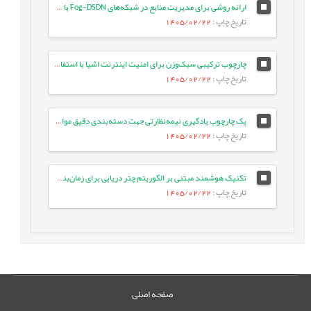
ارائه روشی برای مدیریت منابع در شبکه‌های Fog-DSDN با بهره‌گیری از معماری میکروسرویس و شبکه‌های ESN
تاریخ چاپ
: 1405/02/22
چارچوب ترکیبی سبک‌وزن برای امنیت اینترنت اشیا با استفاده از جنگل تصادفی بهینه و انتخاب ویژگی تطبیقی در معماری لبه-ابری
تاریخ چاپ
: 1405/02/22
یک چارچوب یادگیری نیمه‌نظارتی جهت دسته‌بندی دقیق موارد آزمون با بهره‌گیری از تعبیه‌های زبانی و ویژگی‌های معنایی متن
تاریخ چاپ
: 1405/02/22
تکنیک هوشمند مبتنی بر الگوریتم چتر دریایی برای زمان‌بندی وظایف بر اساس اولویت در شبکه‌های IoT/Fog
تاریخ چاپ
: 1405/02/22
صفحه اصلی