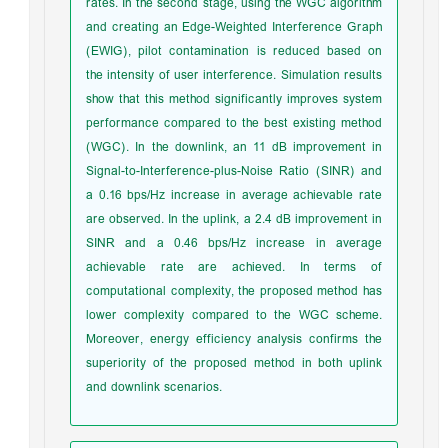
rates. In the second stage, using the WGC algorithm
and creating an Edge-Weighted Interference Graph
(EWIG), pilot contamination is reduced based on
the intensity of user interference. Simulation results
show that this method significantly improves system
performance compared to the best existing method
(WGC). In the downlink, an 11 dB improvement in
Signal-to-Interference-plus-Noise Ratio (SINR) and
a 0.16 bps/Hz increase in average achievable rate
are observed. In the uplink, a 2.4 dB improvement in
SINR and a 0.46 bps/Hz increase in average
achievable rate are achieved. In terms of
computational complexity, the proposed method has
lower complexity compared to the WGC scheme.
Moreover, energy efficiency analysis confirms the
superiority of the proposed method in both uplink
and downlink scenarios.