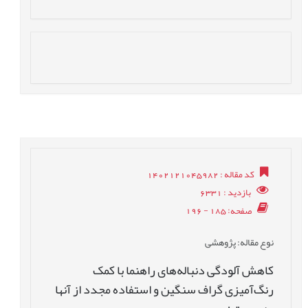
کد مقاله
: 1402121045982
بازدید
: 6331
صفحه
: 185 - 196
نوع مقاله
: پژوهشی
کاهش آلودگی دنباله‌ها‌ی راهنما با کمک
رنگ‌آمیزی گراف‌ سنگین و استفاده مجدد از آنها