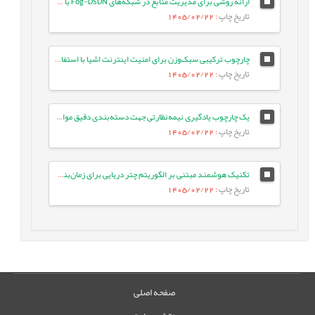
ارائه روشی برای مدیریت منابع در شبکه‌های Fog-DSDN با بهره‌گیری از معماری میکروسرویس و شبکه‌های ESN
تاریخ چاپ
: 1405/02/22
چارچوب ترکیبی سبک‌وزن برای امنیت اینترنت اشیا با استفاده از جنگل تصادفی بهینه و انتخاب ویژگی تطبیقی در معماری لبه-ابری
تاریخ چاپ
: 1405/02/22
یک چارچوب یادگیری نیمه‌نظارتی جهت دسته‌بندی دقیق موارد آزمون با بهره‌گیری از تعبیه‌های زبانی و ویژگی‌های معنایی متن
تاریخ چاپ
: 1405/02/22
تکنیک هوشمند مبتنی بر الگوریتم چتر دریایی برای زمان‌بندی وظایف بر اساس اولویت در شبکه‌های IoT/Fog
تاریخ چاپ
: 1405/02/22
صفحه اصلی