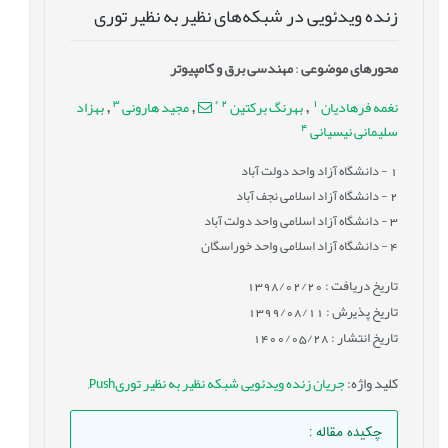
زنده ویدئویی در شبکه‌های نظیر به نظیر توری
محورهای موضوعی
:
مهندسی برق و کامپیوتر
3
*
2
1
نغمه فرهادیان
بهرنگ برکتین
مجید هارونی
بهزاد
,
,
,
4
سلیمانی نیسیانی
1
- دانشگاه آزاد واحد دولت آباد
2
- دانشگاه آزاد اسلامی نجف آباد
3
- دانشگاه آزاد اسلامی واحد دولت آباد
4
- دانشگاه آزاد اسلامی واحد خوراسگان
تاریخ دریافت : 1398/02/20
تاریخ پذیرش : 1399/08/11
تاریخ انتشار : 1400/05/28
کلید واژه
:
جریان زنده ویدئویی شبکه نظیر به نظیر توریPush
,
چکیده مقاله
: