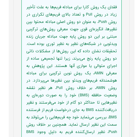
فقدان یک روش کارا برای مبادله فریم‌ها به علت تأخیر
زیاد در روش Pull و تعداد بالای فریم‌های تکراری در
روش Push، به عنوان دو روش اصلی مبادله محتوا بین
نظیرها، انگیزه‌ای قوی جهت معرفی روش‌های ترکیبی
مبتنی بر این دو روش پایه جهت مبادله جریان زنده
ویدئویی در شبکه‌های نظیر به نظیر توری بوده است.
تحقیقات نشان داده که این روش‌ها از مشکلات ذاتی
دو روش پایه رنج می‌برند، زیرا تنها تجمیعی ساده از
اجرای متوالی یا موازی آنها هستند. این پژوهش به
معرفی AMIN، یک روش نوین ترکیبی برای مبادله
هوشمندانه فریم‌های ویدئو بین نظیرها می‌پردازد. در
روش AMIN، بر خلاف روش Pull، هر نظیر نقشه
وضعیت حافظه (BMS) خود را به صورت دوره‌ای به
نظیرهایی تا حداکثر دو گام از خود می‌فرستند و نظیر
دریافت‌کننده BMS به جای درخواست فریم از فرستنده
BMS، بررسی می‌نماید خود چه فریم‌هایی را می‌تواند به
سمت این نظیر ارسال نماید. همچنین بر خلاف روش
Push، نظیر ارسال‌کننده فریم به دلیل وجود BMS