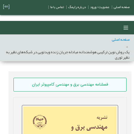
[en]
صفحه اصلی
|
عضویت/ ورود
|
درباره رایمگ
|
تماس با ما
|
صفحه اصلی
‌یک روش نوین ترکیبی هوشمندانه مبادله جریان زنده ویدئویی در شبکه‌های نظیر به
نظیر توری
فصلنامه مهندسی برق و مهندسی کامپيوتر ايران