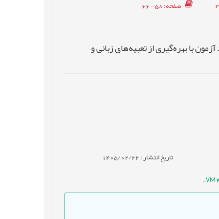
صفحه
: 58 - 66
ون با بهره‌گیری از تعبیه‌های زبانی و
تاریخ انتشار : 1405/02/22
,
VM 