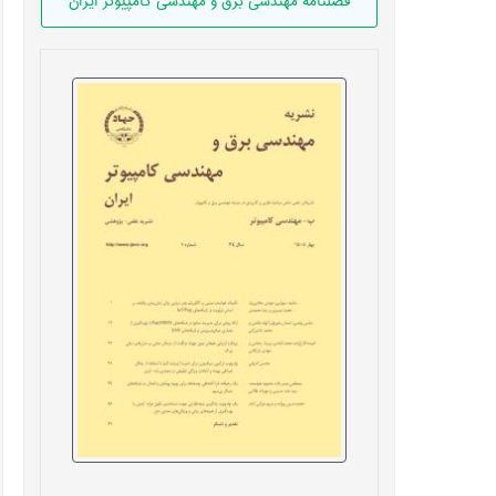
فصلنامه مهندسی برق و مهندسی کامپيوتر ايران