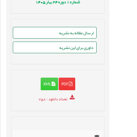
شماره
1
دوره
24
بهار
1405
ارسال مقاله به نشریه
داوری برای این نشریه
XML
PDF
تعداد دانلود
: 758