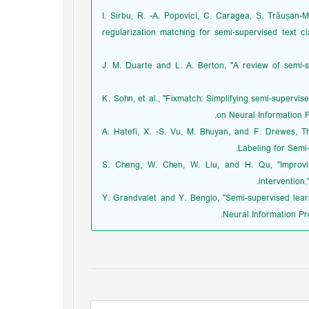
2025. [22] I. Sirbu, R. -A. Popovici, C. Caragea, Ș. Tr
regularization matching for semi-supervised text cl
[23] J. M. Duarte and L. A. Berton, "A review of semi-s
[24] K. Sohn, et al., "Fixmatch: Simplifying semi-super
on Neural Information 
[25] A. Hatefi, X. -S. Vu, M. Bhuyan, and F. Drewes,
Labeling for Semi-
[26] S. Cheng, W. Chen, W. Liu, and H. Qu, "Improv
intervention,
[27] Y. Grandvalet and Y. Bengio, "Semi-supervised le
Neural Information Pr