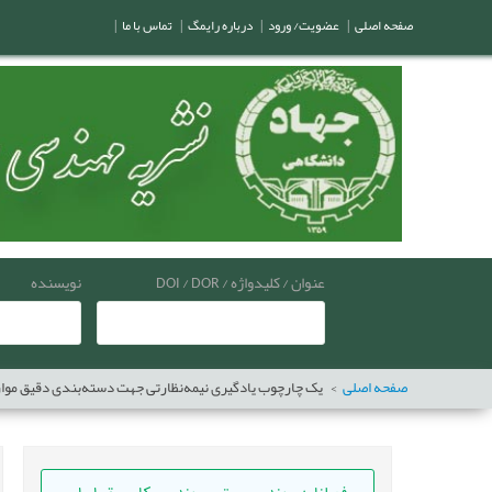
صفحه اصلی
|
عضویت/ ورود
|
درباره رایمگ
|
تماس با ما
|
عنوان / کلیدواژه / DOI / DOR
نویسنده
صفحه اصلی
یک چارچوب یادگیری نیمه‌نظارتی جهت دسته‌بندی دقیق موارد آ