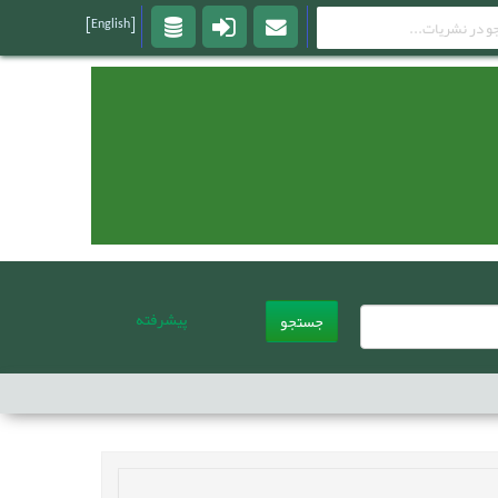
[English]
پیشرفته
جستجو