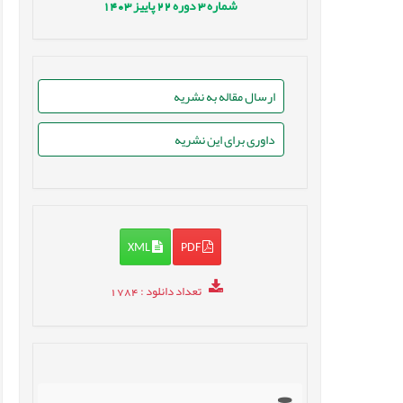
شماره
3
دوره
22
پاییز
1403
ارسال مقاله به نشریه
داوری برای این نشریه
XML
PDF
تعداد دانلود
: 1784