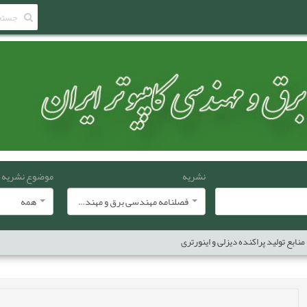
نشریه
موضوع نشریه
فصلنامه مهندسی برق و مهندسی کامپيوتر ايران
همه
بع تولید پراکنده دیزلی و اینورتری