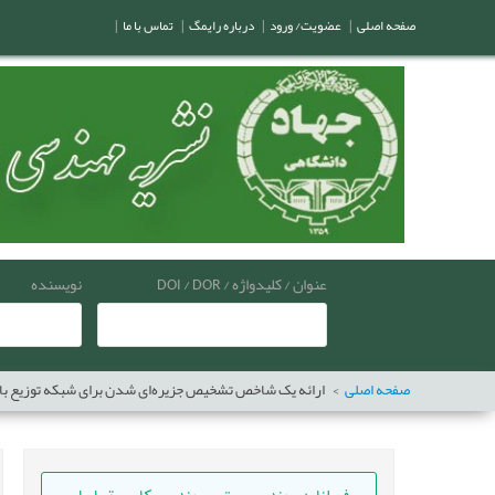
صفحه اصلی
|
عضویت/ ورود
|
درباره رایمگ
|
تماس با ما
|
عنوان / کلیدواژه / DOI / DOR
نویسنده
صفحه اصلی
ارائه یک شاخص تشخیص جزیره‌ای شدن برای شبکه توزیع با منا