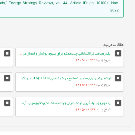
s," Energy Strategy Reviews, vol. 44, Article ID: pp. 101007, Nov.
2022.
مقالات مرتبط
یک رهیافت فرااکتشافی چندهدفه برای بهبود پوشش و اتصال در شبکه‌های حسگر بی‌سیم
تاریخ چاپ
: 1405/02/22
ارائه روشی برای مدیریت منابع در شبکه‌های Fog-DSDN با بهره‌گیری از معماری میکروسرویس و شبکه‌های ESN
تاریخ چاپ
: 1405/02/22
یک چارچوب یادگیری نیمه‌نظارتی جهت دسته‌بندی دقیق موارد آزمون با بهره‌گیری از تعبیه‌های زبانی و ویژگی‌های معنایی متن
تاریخ چاپ
: 1405/02/22