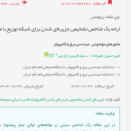
کد مقاله
: 1403022946748
بازدید
: 6734
نوع مقاله
: پژوهشی
ارائه یک شاخص تشخیص جزیره‌ای شدن برای شبکه توزیع با مناب
محورهای موضوعی
:
مهندسی برق و کامپیوتر
*
2
1
امیرحسین علیزاده
سید فریبرز زارعی
,
1
- دانشکده مهندسی برق و کامپیوتر، دانشگاه صنعتی قم، قم، ايران
2
- دانشکده مهندسی برق و کامپیوتر، دانشگاه صنعتی قم، قم، ايران
تاریخ دریافت : 1403/02/29
تاریخ پذیرش : 1403/06/24
کلید واژه
:
جزیره‌ای شدن
,
تشخیص جزیره‌ای شدن
,
الکترونیک قدرت برای سیستم‌
چکیده مقاله
:
در این مقاله، یک شاخص مبتنی بر مؤلفه‌های توالی صفر پیشنهاد