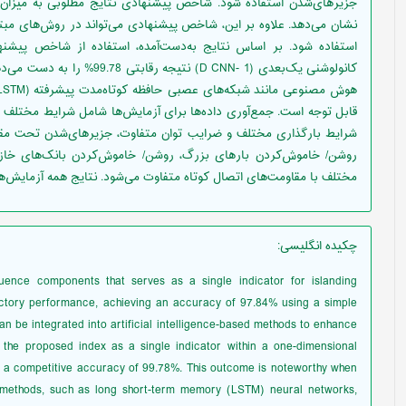
نشان می‌دهد. علاوه بر این، شاخص پیشنهادی می‌تواند در روش‌های مبت
استفاده شود. بر اساس نتایج به‌دست‌آمده، استفاده از شاخص پی
کانولوشنی یک‌بعدی (D CNN- 1) ن
قابل توجه است. جمع‌آوری داده‌ها برای آزمایش‌ها شامل شرایط مختلف ج
شرایط بارگذاری مختلف و ضرایب توان متفاوت، جزیره‏ای‌شدن تحت مق
روشن/ خاموش‌کردن بارهای بزرگ، روشن/ خاموش‌کردن بانک‌های خازنی
مختلف با مقاومت‌های اتصال کوتاه متفاوت می‌شود. نتایج همه آزمایش
چکیده انگلیسی
:
ence components that serves as a single indicator for islanding
actory performance, achieving an accuracy of 97.84% using a simple
can be integrated into artificial intelligence-based methods to enhance
ng the proposed index as a single indicator within a one-dimensional
 a competitive accuracy of 99.78%. This outcome is noteworthy when
e methods, such as long short-term memory (LSTM) neural networks,