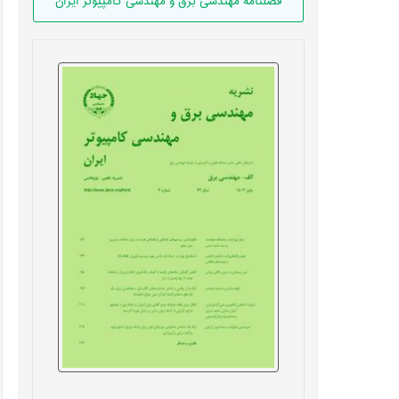
فصلنامه مهندسی برق و مهندسی کامپيوتر ايران