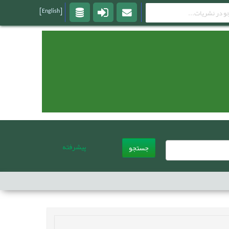
[English]
پیشرفته
جستجو