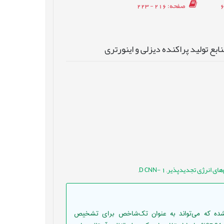
صفحه
: 216 - 223
ع تولید پراکنده دیزلی و اینورتری
های انرژی تجدیدپذیر
,
D CNN- 1
,
 شده که می‌تواند به عنوان تک‌شاخص برای تشخیص