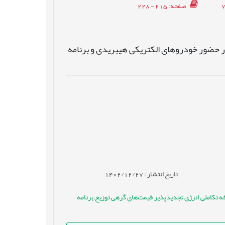
صفحه
: 215 - 228
 حضور خودروهای الکتریکی هیبریدی و برنامه
تاریخ انتشار : 1402/12/27
ه تکاملی
,
انرژی تجدیدپذیر
,
قیمت‌های گرهی توزیع
,
برنامه