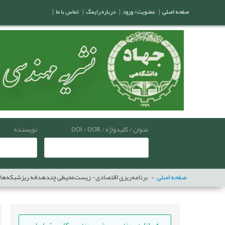
صفحه اصلی
|
عضویت/ ورود
|
درباره رایمگ
|
تماس با ما
|
عنوان / کلیدواژه / DOI / DOR
نویسنده
صفحه اصلی
برنامه‌ریزی اقتصادی- زیست‌محیطی چندهدفه ریزشبکه‌ها د