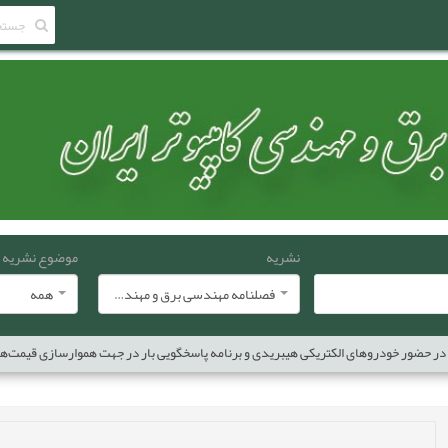
نشریه
موضوع نشریه
فصلنامه مهندسی برق و مهندسی کامپيوتر ايران
همه
ر حضور خودروهای الکتریکی هیبریدی و برنامه پاسخگویی بار در جهت هموارسازی قیمت‌ها