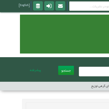
[English]
پیشرفته
جستجو
ی گرهی توزیع