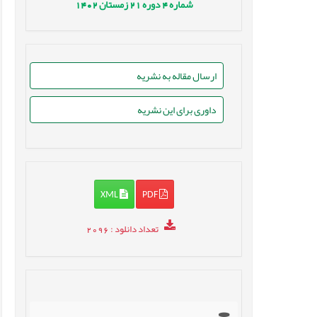
شماره
4
دوره
21
زمستان
1402
ارسال مقاله به نشریه
داوری برای این نشریه
XML
PDF
تعداد دانلود
: 2096