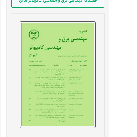
فصلنامه مهندسی برق و مهندسی کامپيوتر ايران