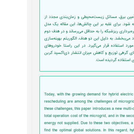
تأمین برق، مسائل زیست‌محیطی و زمان‌بندی مجدد از
شود. برای غلبه بر این چالش‌ها، این مقاله یک مدل
ه‌برداری ریزشبکه را به حداقل می‌رساند و در هدف دوم
 می‌بخشد. به دلیل این دو هدف، الگوریتم بهینه‌سازی
رد استفاده قرار می‌گیرد. در این راستا خودروهای
های گرهی توزیع و کاهش میزان انتشار دی‌اکسید کربن
Today, with the growing demand for hybrid electric 
rescheduling are among the challenges of microgrid
these challenges, this paper introduces a new multi-ob
total operation cost of the microgrid, and in the sec
energy not supplied. Due to these two objectives, a 
find the optimal global solutions. In this regard,