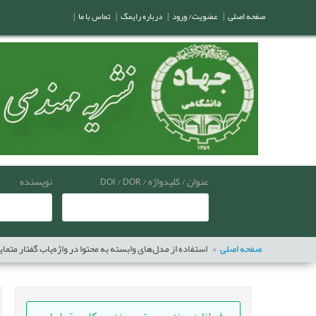
صفحه اصلی
|
عضویت/ ورود
|
درباره رایمگ
|
تماس با ما
|
عنوان / کلیدواژه / DOI / DOR
نویسنده
صفحه اصلی
استفاده از مدل‌های وابسته به محتوا در واژه‌ياب گفتار متما