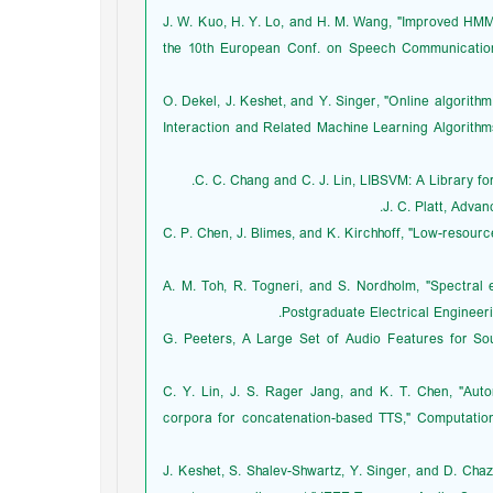
[33] J. W. Kuo, H. Y. Lo, and H. M. Wang, "Improved 
the 10th European Conf. on Speech Communication
[34] O. Dekel, J. Keshet, and Y. Singer, "Online algor
Interaction and Related Machine Learning Algorithm
[37] C. P. Chen, J. Blimes, and K. Kirchhoff, "Low-res
[38] A. M. Toh, R. Togneri, and S. Nordholm, "Spectra
Postgraduate Electrical Engineer
[39] G. Peeters, A Large Set of Audio Features for 
[40] C. Y. Lin, J. S. Rager Jang, and K. T. Chen, "
corpora for concatenation-based TTS," Computationa
[41] J. Keshet, S. Shalev-Shwartz, Y. Singer, and D. 