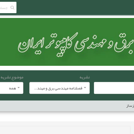
نشریه
موضوع نشریه
فصلنامه مهندسی برق و مهندسی کامپيوتر ايران
همه
يزساز