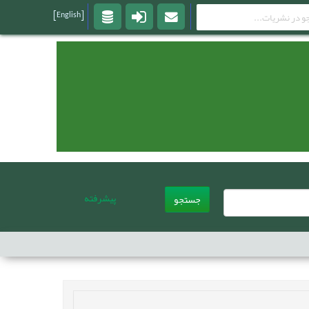
[English]
پیشرفته
جستجو