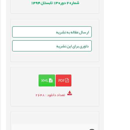
شماره
2
دوره
13
تابستان
1394
ارسال مقاله به نشریه
داوری برای این نشریه
XML
PDF
تعداد دانلود
: 2648