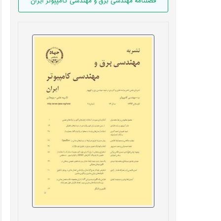
فصلنامه مهندسی برق و مهندسی کامپيوتر ايران